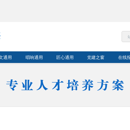
文通用
唱响通用
匠心通用
党建之窗
在线