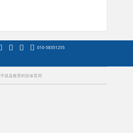
010-58351255
平昌县教育科技体育局