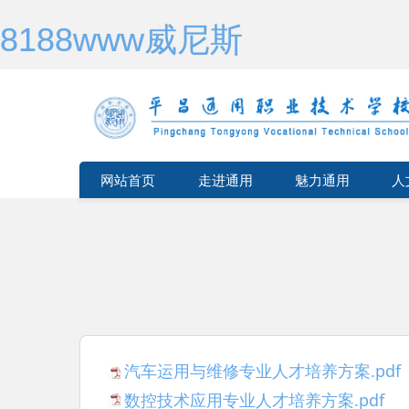
8188www威尼斯
网站首页
走进通用
魅力通用
人
汽车运用与维修专业人才培养方案.pdf
数控技术应用专业人才培养方案.pdf