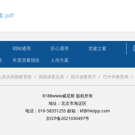
pdf
唱响通用
匠心通用
党建之窗
统
年度质量报告
人培方案
人民共和国教育部
国家体育总局
四川省教育厅
巴中市教育局
8188www威尼斯 版权所有
地址：北京市海淀区
电话：010-58351255 邮箱：kf@hkdpp.com
京ICP备2021030497号