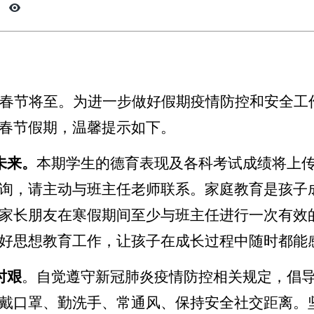
春节将至。为进一步做好假期疫情防控和安全工
春节假期，温馨提示如下。
未来。
本期学生的德育表现及各科考试成绩将上
询，请主动与班主任老师联系。家庭教育是孩子
家长朋友在寒假期间至少与班主任进行一次有效
好思想教育工作，让孩子在成长过程中随时都能
时艰
。自觉遵守新冠肺炎疫情防控相关规定，倡
戴口罩、勤洗手、常通风、保持安全社交距离。