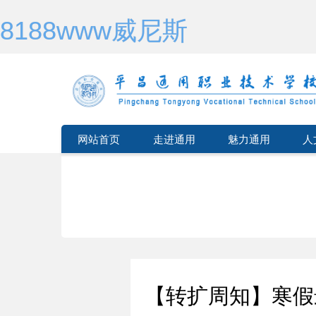
8188www威尼斯
网站首页
走进通用
魅力通用
人
【转扩周知】寒假