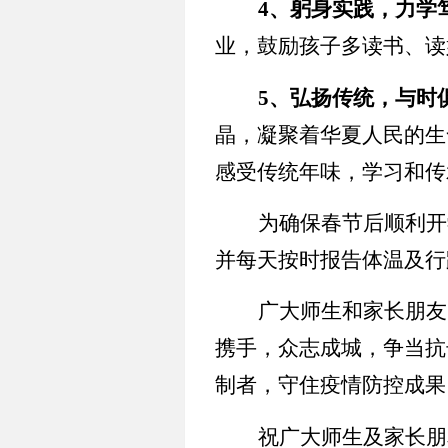
4
、躬身实践，力学
业，鼓励孩子多读书、读
5
、弘扬传统，与时
晶，凝聚着华夏人民的生
感受传统年味，学习和传
为确保春节后顺利开
并每天按时报告体温及行
广大师生和家长朋友
携手，众志成城，争当抗
制者，守住疫情防控成果
祝广大师生及家长朋