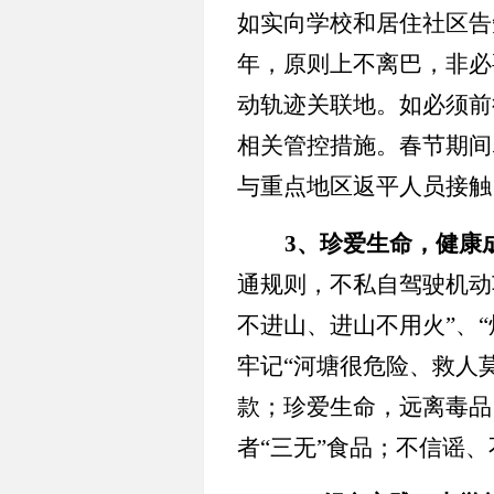
如实向学校和居住社区告
年，原则上不离巴，非必
动轨迹关联地。如必须前
相关管控措施。春节期间
与重点地区返平人员接触
3
、珍爱生命，健康
通规则，不私自驾驶机动
不进山、进山不用火
”
、
“
牢记
“
河塘很危险、救人
款；珍爱生命，远离毒品
者
“
三无
”
食品；不信谣、