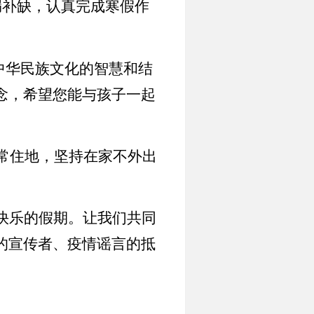
漏补缺，认真完成寒假作
中华民族文化的智慧和结
念，希望您能与孩子一起
常住地，坚持在家不外出
快乐的假期。让我们共同
的宣传者、疫情谣言的抵