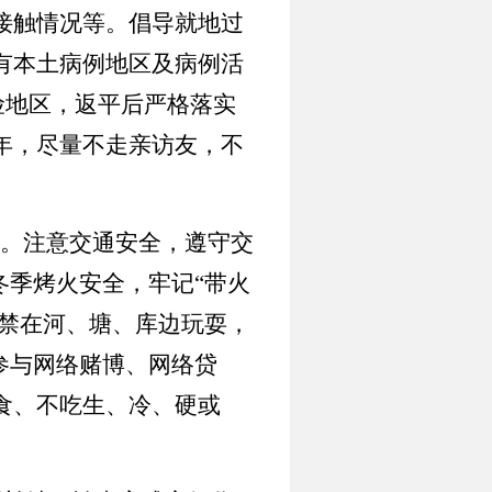
接触情况等。倡导就地过
有本土病例地区及病例活
险地区，返平后严格落实
年，尽量不走亲访友，不
。注意交通安全，遵守交
冬季烤火安全，牢记
“
带火
禁在河、塘、库边玩耍，
参与网络赌博、网络贷
食、不吃生、冷、硬或