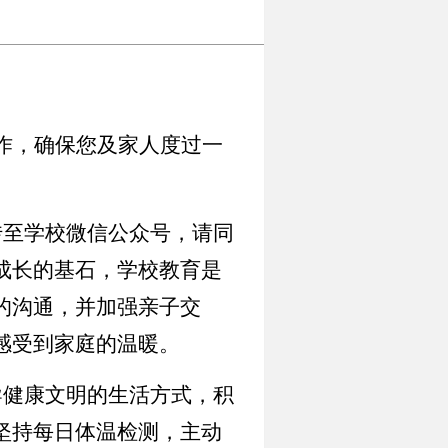
作，确保您及家人度过一
传至学校微信公众号，请同
成长的基石，学校教育是
的沟通，并加强亲子交
感受到家庭的温暖。
导健康文明的生活方式，积
坚持每日体温检测，主动