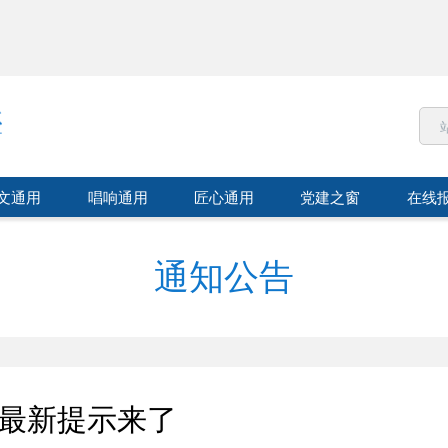
文通用
唱响通用
匠心通用
党建之窗
在线
通知公告
最新提示来了