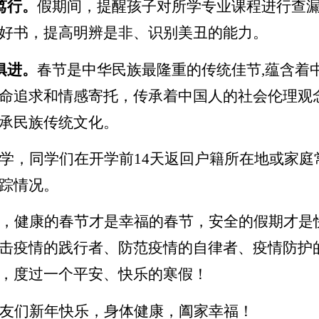
笃行。
假期间，提醒孩子对所学专业课程进行查
好书，提高明辨是非、识别美丑的能力。
俱进。
春节是中华民族最隆重的传统佳节
,
蕴含着
命追求和情感寄托，传承着中国人的社会伦理观
承民族传统文化。
学，同学们在开学前
14
天
返回户籍所在地或家庭
踪情况。
，健康的春节才是幸福的春节，安全的假期才是
击疫情的践行者、防范疫情的自律者、疫情防护
，度过一个平安、快乐的寒假！
友们新年快乐，身体健康，阖家幸福！