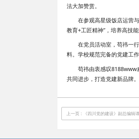
法大加赞赏。
在参观高星级饭店运营与
教育+工匠精神”，培养高技
在党员活动室，苟祎一行还
料。学校规范完备的党建工
苟祎由衷感叹8188w
共同进步，打造党建新品牌
上一页
: 《四川党的建设》副总编辑谭友