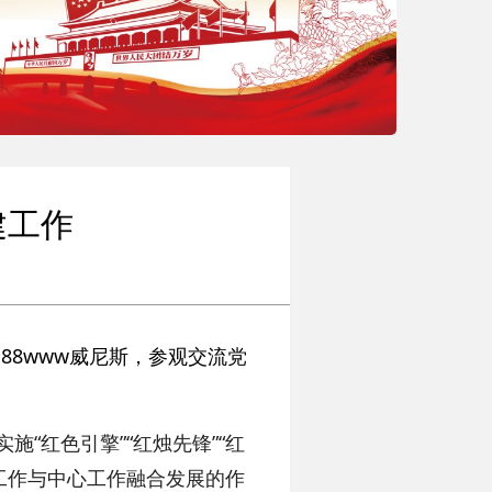
建工作
88www威尼斯，参观交流党
“红色引擎”“红烛先锋”“红
建工作与中心工作融合发展的作